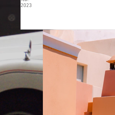
Year:
2023