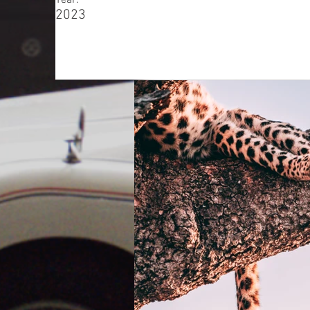
Year:
2023