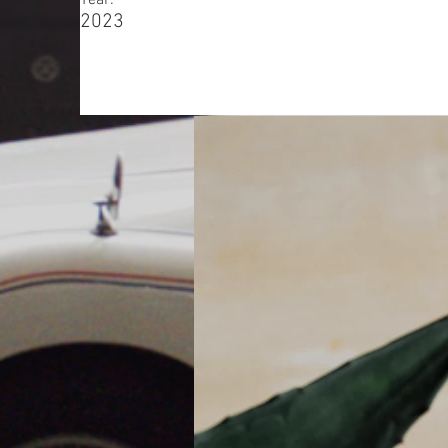
Year:
2023