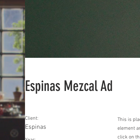
Espinas Mezcal Ad
Client:
This is pl
Espinas
element an
click on t